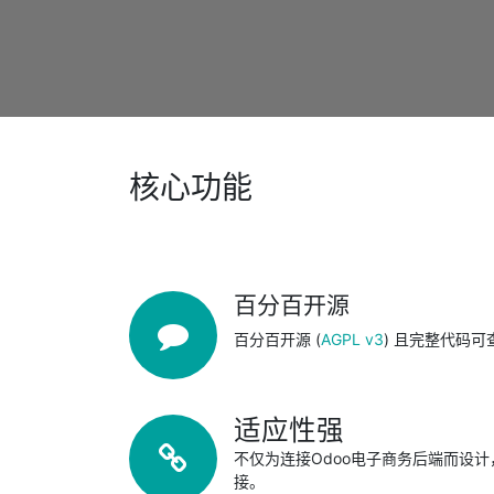
核心功能
百分百开源
百分百开源 (
AGPL v3
) 且完整代码可
适应性强
不仅为连接Odoo电子商务后端而设
接。