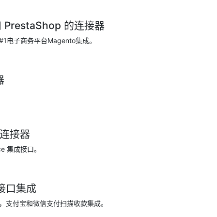
和 PrestaShop 的连接器
1电子商务平台Magento集成。
器
e 连接器
orce 集成接口。
接口集成
，支付宝和微信支付扫描收款集成。