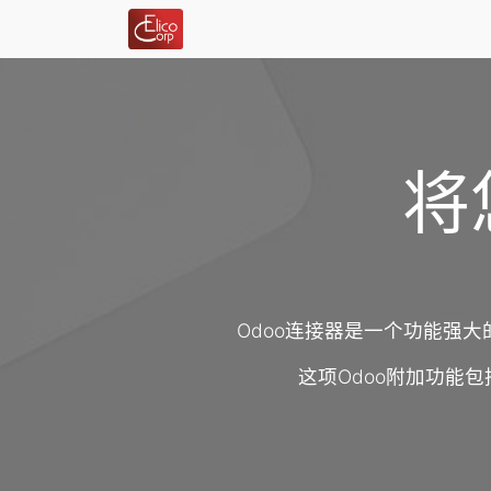
将
Odoo连接器是一个功能强
这项Odoo附加功能