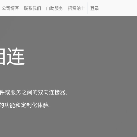
公司博客
联系我们
自助服务
招贤纳士
登录
相连
软件或服务之间的双向连接器。
新的功能和定制化体验。