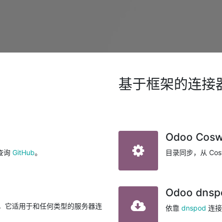
基于框架的连接
Odoo Co
查询
GitHub
。
目录同步，从 Cos
Odoo dn
计，它适用于和任何类型的服务器连
依靠
dnspod
连接