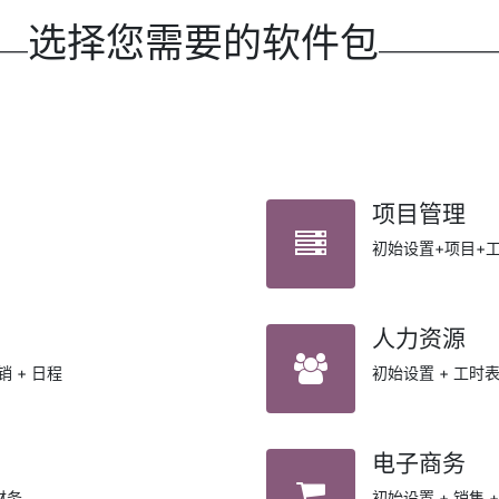
选择您需要的软件包
——
———————
项目管理
初始设置+项目+
人力资源
销 + 日程
初始设置 + 工时表
电子商务
财务
初始设置 + 销售 