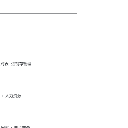
————————————————————
工时表+进销存管理
 + 人力资源
+ 网站 + 电子商务