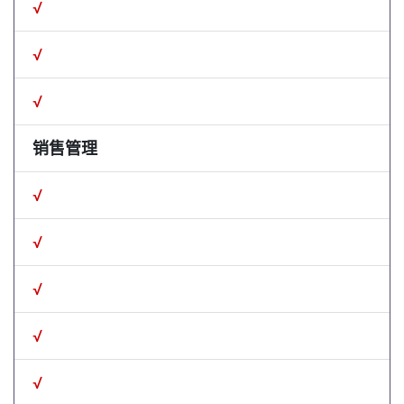
√
√
√
销售管理
√
√
√
√
√