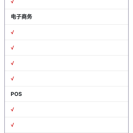
√
电子商务
√
√
√
√
POS
√
√