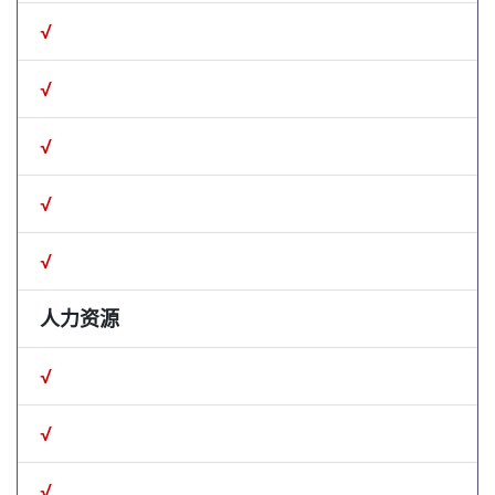
√
√
√
√
√
人力资源
√
√
√