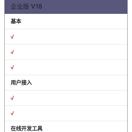
企业版 V18
基本
√
√
√
用户接入
√
√
在线开发工具