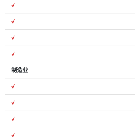
√
√
√
√
制造业
√
√
√
√