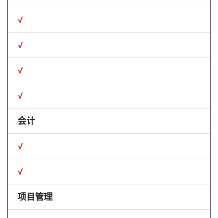
√
√
√
√
会计
√
√
项目管理