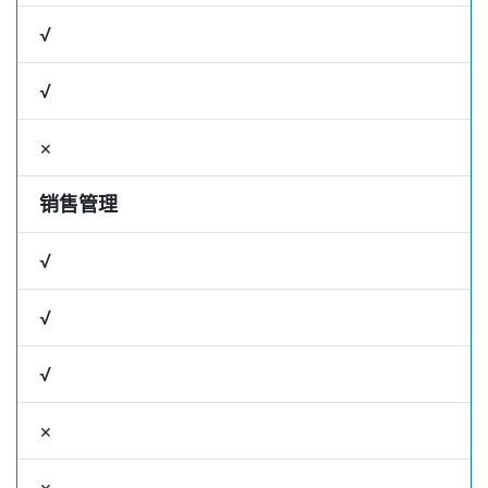
√
√
×
销售管理
√
√
√
×
×