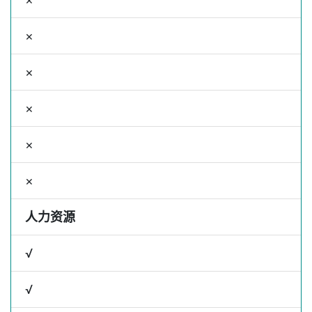
×
×
×
×
×
人力资源
√
√