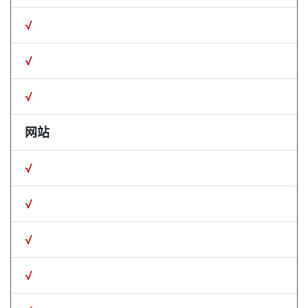
√
√
√
网站
√
√
√
√