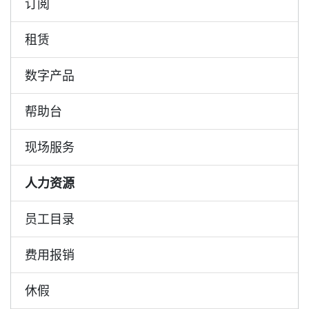
订阅
租赁
数字产品
帮助台
现场服务
人力资源
员工目录
费用报销
休假