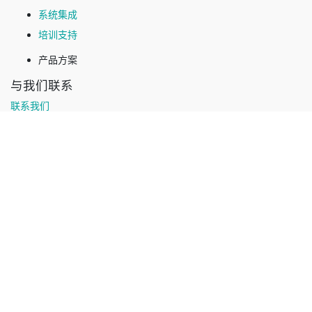
系统集成
培训支持
产品方案
与我们联系
联系我们
+86 18888758538
contact@elico-corp.com
Shanghai Elico Limited - 上海寰享网络科技有限公