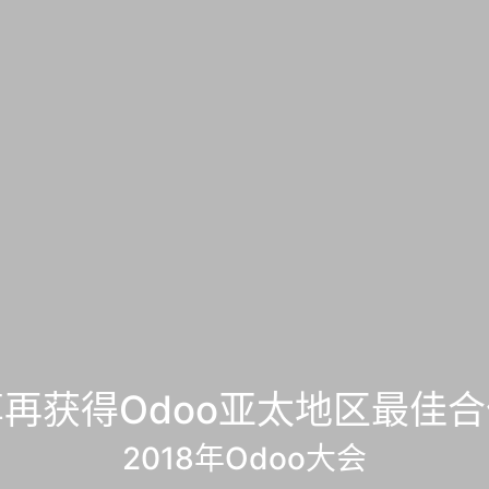
再获得Odoo亚太地区最佳
2018年Odoo大会