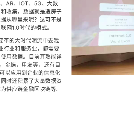
、AR、IOT、5G、大数
累和收集，数据就是造房子
数据从哪里来呢？这可不是
互联网1.0时代的模式。
变革的大时代潮流中去我
工业行业和服务业，都需要
、使用数据。目前耳熟能详
orce，金蝶，用友等，还有目
等都可以应用到企业的信息化
，同时还积累了大量数据资
成为供应链金融区块链等。