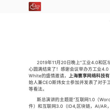
2019年11月20日晚上“工业4.0和
心圆满结束了！感谢会议举办方工业4.0（I
White的盛情邀请，
上海寰享网络科技有限公
始人兼CEO斯炜女士参加并发表了对于工
等看法。
斯总演讲的主题是“互联网1.0（Word
件）和互联网3.0（ID4,区块链，AI/A