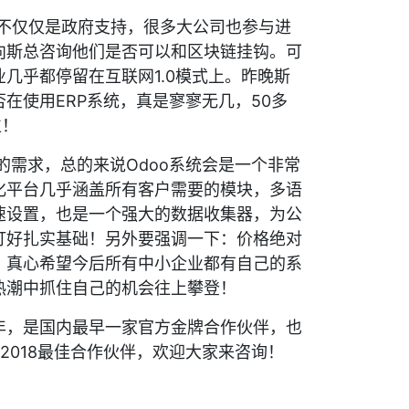
不仅仅是政府支持，很多大公司也参与进
向斯总咨询他们是否可以和区块链挂钩。可
几乎都停留在互联网1.0模式上。昨晚斯
在使用ERP系统，真是寥寥无几，50多
位！
需求，总的来说Odoo系统会是一个非常
化平台几乎涵盖所有客户需要的模块，多语
速设置，也是一个强大的数据收集器，为公
打好扎实基础！另外要强调一下：价格绝对
，真心希望今后所有中小企业都有自己的系
热潮中抓住自己的机会往上攀登！
年，是国内最早一家官方金牌合作伙伴，也
6，2018最佳合作伙伴，欢迎大家来咨询！