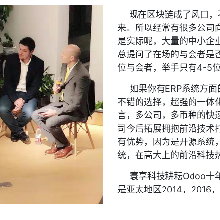
现在区块链成了风口，
来。所以经常有很多公司
是实际呢，大量的中小企业
总提问了在场的与会者是否
位与会者，举手只有4-5
如果你有ERP系统方面的
不错的选择，超强的一体
言，多公司，多币种的快
司今后拓展拥抱前沿技术
有优势，因为是开源系统
统，在高大上的前沿科技
寰享科技耕耘Odoo十
是亚太地区2014，201