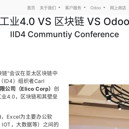
首页
关于我们
客户服务
Odoo
网上商店
工业4.0 VS 区块链 VS Odo
IID4 Communtiy Conference
区块链”会议在亚太区块链中
D4）组织者Carl
司（Elico Corp）
创
业4.0，区块链和其壁垒
，Excel为主要办公软
R，IOT，大数据等）之间的